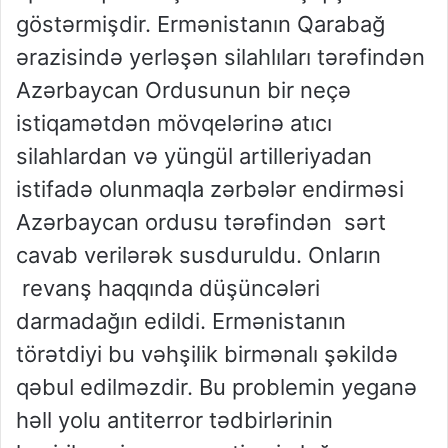
göstərmişdir. Ermənistanın Qarabağ
ərazisində yerləşən silahlıları tərəfindən
Azərbaycan Ordusunun bir neçə
istiqamətdən mövqelərinə atıcı
silahlardan və yüngül artilleriyadan
istifadə olunmaqla zərbələr endirməsi
Azərbaycan ordusu tərəfindən sərt
cavab verilərək susduruldu. Onların
revanş haqqında düşüncələri
darmadağın edildi. Ermənistanın
törətdiyi bu vəhşilik birmənalı şəkildə
qəbul edilməzdir. Bu problemin yeganə
həll yolu antiterror tədbirlərinin