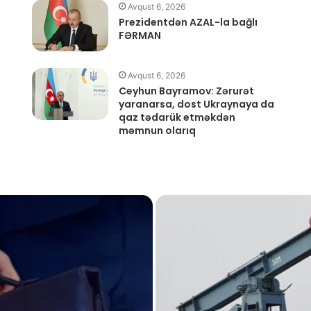
Avqust 6, 2026
Prezidentdən AZAL-la bağlı
FƏRMAN
Avqust 6, 2026
Ceyhun Bayramov: Zərurət
yaranarsa, dost Ukraynaya da
qaz tədarük etməkdən
məmnun olarıq