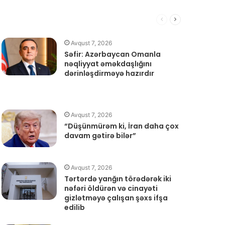
Əvvəlki
Növbəti
Səhifə
Səhifə
Avqust 7, 2026
Səfir: Azərbaycan Omanla
nəqliyyat əməkdaşlığını
dərinləşdirməyə hazırdır
Avqust 7, 2026
“Düşünmürəm ki, İran daha çox
davam gətirə bilər”
Avqust 7, 2026
Tərtərdə yanğın törədərək iki
nəfəri öldürən və cinayəti
gizlətməyə çalışan şəxs ifşa
edilib