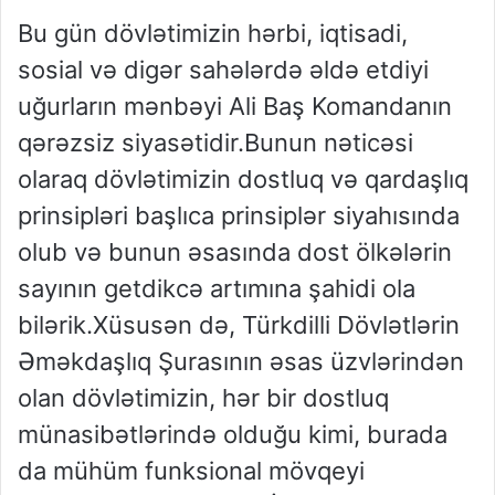
Bu gün dövlətimizin hərbi, iqtisadi,
sosial və digər sahələrdə əldə etdiyi
uğurların mənbəyi Ali Baş Komandanın
qərəzsiz siyasətidir.Bunun nəticəsi
olaraq dövlətimizin dostluq və qardaşlıq
prinsipləri başlıca prinsiplər siyahısında
olub və bunun əsasında dost ölkələrin
sayının getdikcə artımına şahidi ola
bilərik.Xüsusən də, Türkdilli Dövlətlərin
Əməkdaşlıq Şurasının əsas üzvlərindən
olan dövlətimizin, hər bir dostluq
münasibətlərində olduğu kimi, burada
da mühüm funksional mövqeyi