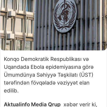
Konqo Demokratik Respublikası və
Uqandada Ebola epidemiyasına görə
Ümumdünya Səhiyyə Təşkilatı (ÜST)
tərəfindən fövqəladə vəziyyət elan
edilib.
Aktualinfo Media Qrup
xəbər verir ki,