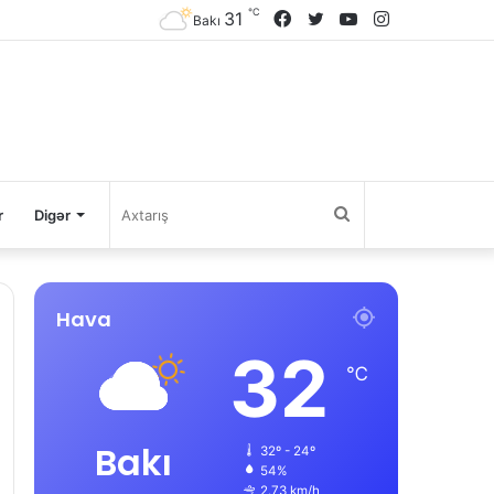
℃
31
Facebook
Twitter
YouTube
Instagram
Bakı
Axtarış
r
Digər
Hava
32
℃
Bakı
32º - 24º
54%
2.73 km/h