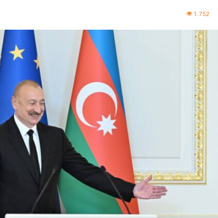
1. 752