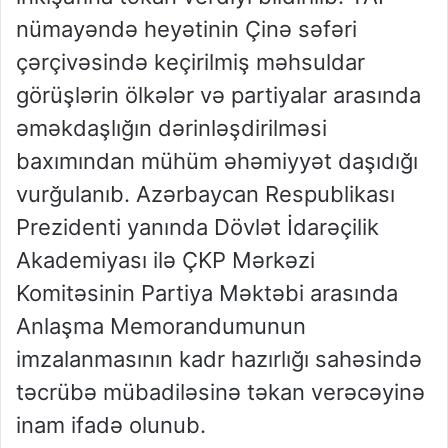
nümayəndə heyətinin Çinə səfəri
çərçivəsində keçirilmiş məhsuldar
görüşlərin ölkələr və partiyalar arasında
əməkdaşlığın dərinləşdirilməsi
baxımından mühüm əhəmiyyət daşıdığı
vurğulanıb. Azərbaycan Respublikası
Prezidenti yanında Dövlət İdarəçilik
Akademiyası ilə ÇKP Mərkəzi
Komitəsinin Partiya Məktəbi arasında
Anlaşma Memorandumunun
imzalanmasının kadr hazırlığı sahəsində
təcrübə mübadiləsinə təkan verəcəyinə
inam ifadə olunub.