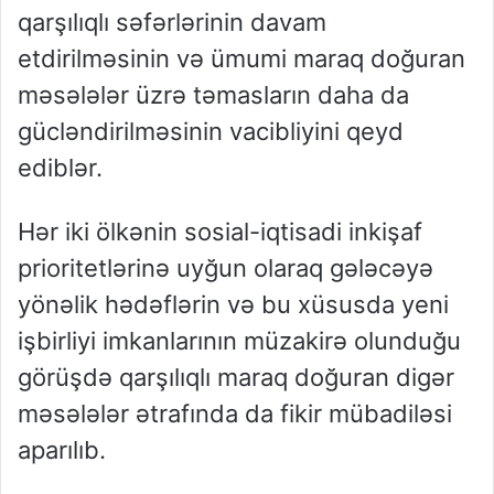
qarşılıqlı səfərlərinin davam
etdirilməsinin və ümumi maraq doğuran
məsələlər üzrə təmasların daha da
gücləndirilməsinin vacibliyini qeyd
ediblər.
Hər iki ölkənin sosial-iqtisadi inkişaf
prioritetlərinə uyğun olaraq gələcəyə
yönəlik hədəflərin və bu xüsusda yeni
işbirliyi imkanlarının müzakirə olunduğu
görüşdə qarşılıqlı maraq doğuran digər
məsələlər ətrafında da fikir mübadiləsi
aparılıb.