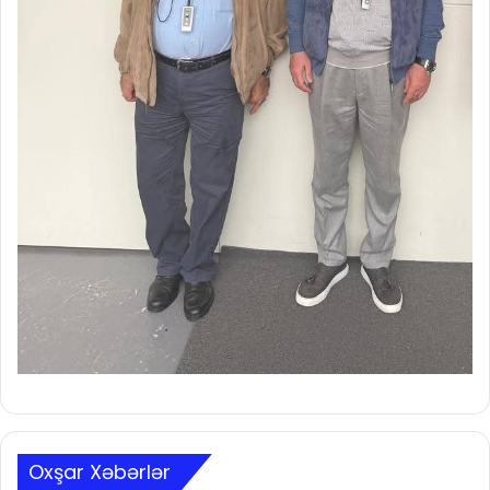
Oxşar Xəbərlər