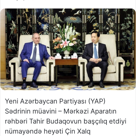
Yeni Azərbaycan Partiyası (YAP)
Sədrinin müavini – Mərkəzi Aparatın
rəhbəri Tahir Budaqovun başçılıq etdiyi
nümayəndə heyəti Çin Xalq