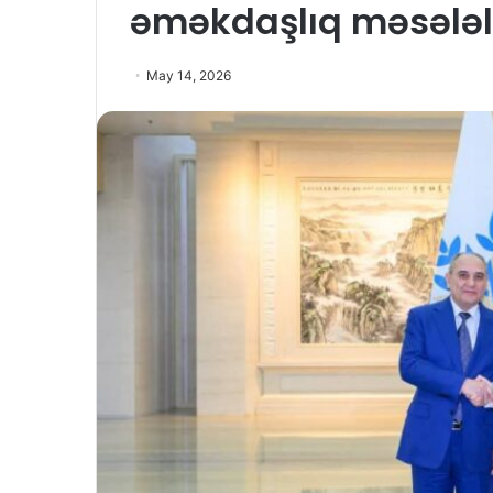
əməkdaşlıq məsələl
May 14, 2026