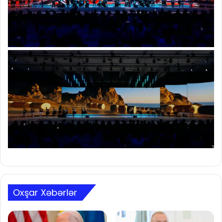
Oxşar Xəbərlər