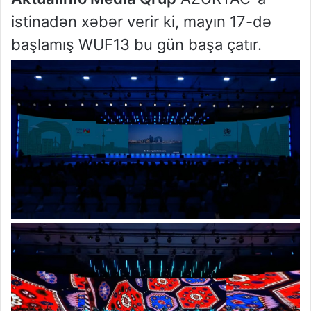
istinadən xəbər verir ki, mayın 17-də
başlamış WUF13 bu gün başa çatır.