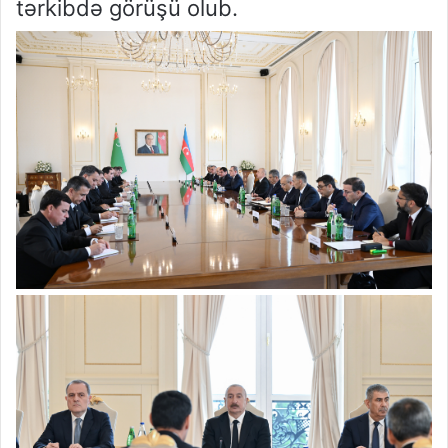
tərkibdə görüşü olub.