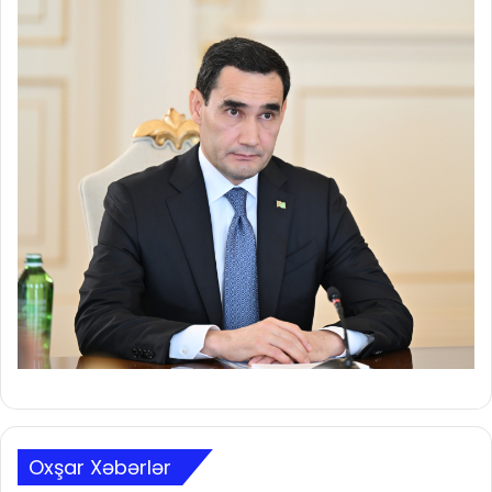
Oxşar Xəbərlər