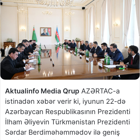
Aktualinfo Media Qrup
AZƏRTAC-a
istinadən xəbər verir ki, iyunun 22-də
Azərbaycan Respublikasının Prezidenti
İlham Əliyevin Türkmənistan Prezidenti
Sərdar Berdiməhəmmədov ilə geniş