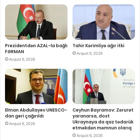
Prezidentdən AZAL-la bağlı
Tahir Kərimliyə ağır itki
FƏRMAN
Avqust 6, 2026
Avqust 6, 2026
Elman Abdullayev UNESCO-
Ceyhun Bayramov: Zərurət
dan geri çağırıldı
yaranarsa, dost
Ukraynaya da qaz tədarük
Avqust 6, 2026
etməkdən məmnun olarıq
Avqust 6, 2026