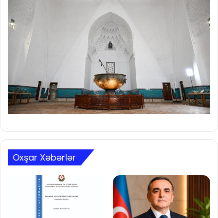
Oxşar Xəbərlər