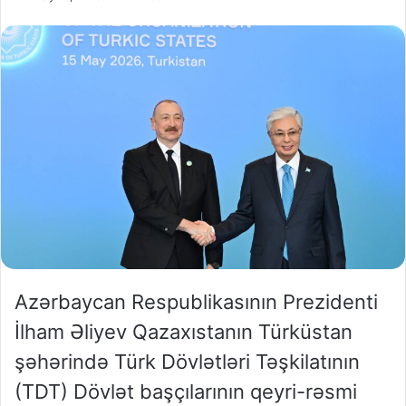
Azərbaycan Respublikasının Prezidenti
İlham Əliyev Qazaxıstanın Türküstan
şəhərində Türk Dövlətləri Təşkilatının
(TDT) Dövlət başçılarının qeyri-rəsmi