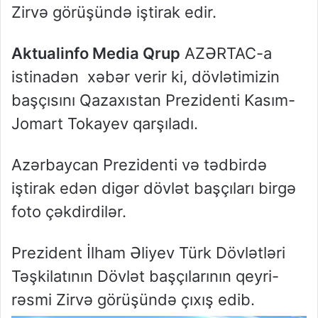
Zirvə görüşündə iştirak edir.
Aktualinfo Media Qrup
AZƏRTAC-a
istinadən xəbər verir ki, dövlətimizin
başçısını Qazaxıstan Prezidenti Kasım-
Jomart Tokayev qarşıladı.
Azərbaycan Prezidenti və tədbirdə
iştirak edən digər dövlət başçıları birgə
foto çəkdirdilər.
Prezident İlham Əliyev Türk Dövlətləri
Təşkilatının Dövlət başçılarının qeyri-
rəsmi Zirvə görüşündə çıxış edib.