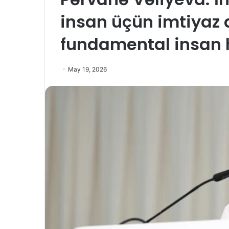
insan üçün imtiyaz d
fundamental insan
May 19, 2026