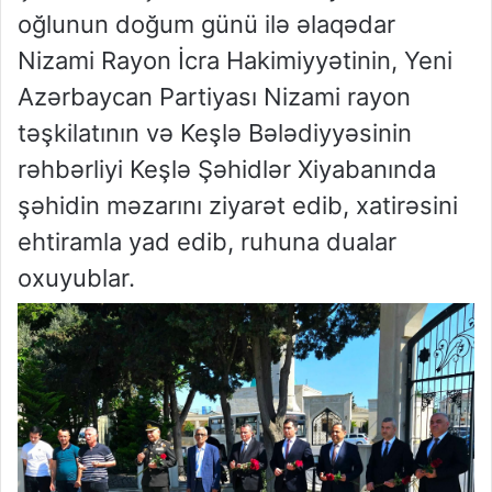
oğlunun doğum günü ilə əlaqədar
Nizami Rayon İcra Hakimiyyətinin, Yeni
Azərbaycan Partiyası Nizami rayon
təşkilatının və Keşlə Bələdiyyəsinin
rəhbərliyi Keşlə Şəhidlər Xiyabanında
şəhidin məzarını ziyarət edib, xatirəsini
ehtiramla yad edib, ruhuna dualar
oxuyublar.