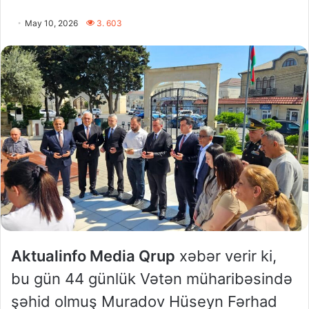
May 10, 2026
3. 603
Aktualinfo Media Qrup
xəbər verir ki,
bu gün 44 günlük Vətən müharibəsində
şəhid olmuş Muradov Hüseyn Fərhad