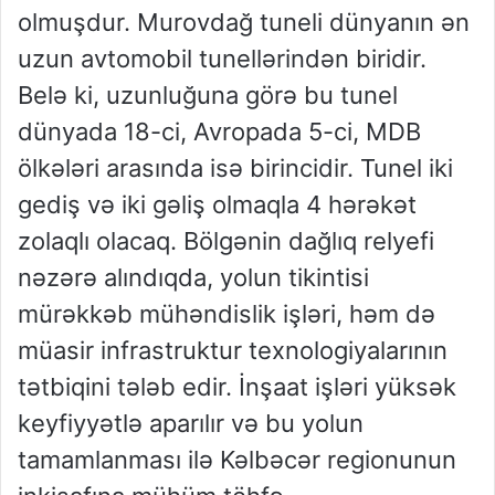
olmuşdur. Murovdağ tuneli dünyanın ən
uzun avtomobil tunellərindən biridir.
Belə ki, uzunluğuna görə bu tunel
dünyada 18-ci, Avropada 5-ci, MDB
ölkələri arasında isə birincidir. Tunel iki
gediş və iki gəliş olmaqla 4 hərəkət
zolaqlı olacaq. Bölgənin dağlıq relyefi
nəzərə alındıqda, yolun tikintisi
mürəkkəb mühəndislik işləri, həm də
müasir infrastruktur texnologiyalarının
tətbiqini tələb edir. İnşaat işləri yüksək
keyfiyyətlə aparılır və bu yolun
tamamlanması ilə Kəlbəcər regionunun