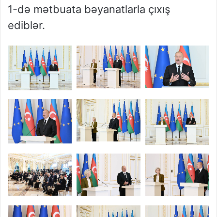
1-də mətbuata bəyanatlarla çıxış
ediblər.