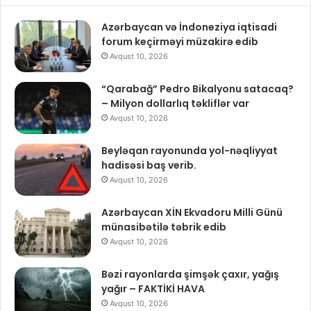
Azərbaycan və İndoneziya iqtisadi
forum keçirməyi müzakirə edib
Avqust 10, 2026
“Qarabağ” Pedro Bikalyonu satacaq?
– Milyon dollarlıq təkliflər var
Avqust 10, 2026
Beyləqan rayonunda yol-nəqliyyat
hadisəsi baş verib.
Avqust 10, 2026
Azərbaycan XİN Ekvadoru Milli Günü
münasibətilə təbrik edib
Avqust 10, 2026
Bəzi rayonlarda şimşək çaxır, yağış
yağır – FAKTİKİ HAVA
Avqust 10, 2026