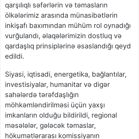
qarşılıqlı səfərlərin və təmasların
ölkələrimiz arasında münasibətlərin
inkişafı baxımından mühüm rol oynadığı
vurğulandı, əlaqələrimizin dostluq və
qardaşlıq prinsiplərinə əsaslandığı qeyd
edildi.
Siyasi, iqtisadi, energetika, bağlantılar,
investisiyalar, humanitar və digər
sahələrdə tərəfdaşlığın
möhkəmləndirilməsi üçün yaxşı
imkanların olduğu bildirildi, regional
məsələlər, gələcək təmaslar,
hökumətlərarası komissiyanın