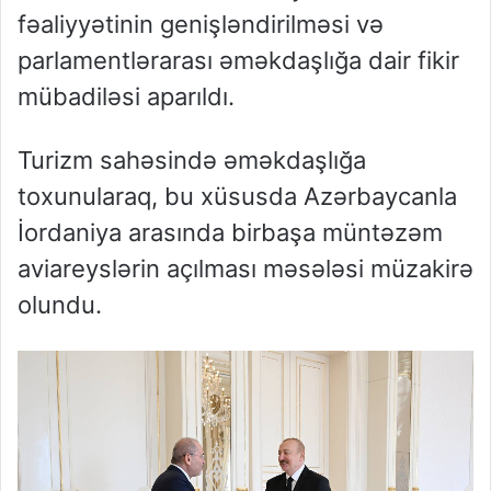
fəaliyyətinin genişləndirilməsi və
parlamentlərarası əməkdaşlığa dair fikir
mübadiləsi aparıldı.
Turizm sahəsində əməkdaşlığa
toxunularaq, bu xüsusda Azərbaycanla
İordaniya arasında birbaşa müntəzəm
aviareyslərin açılması məsələsi müzakirə
olundu.