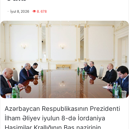
İyul 8, 2026
8. 678
Azərbaycan Respublikasının Prezidenti
İlham Əliyev iyulun 8-də İordaniya
Haşimilər Krallığının Baş nazirinin