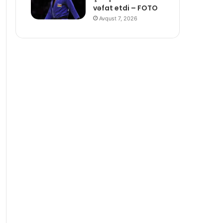
vəfat etdi – FOTO
Avqust 7, 2026