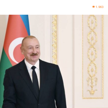
1. 963