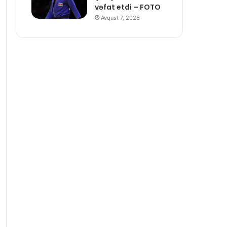
vəfat etdi – FOTO
Avqust 7, 2026