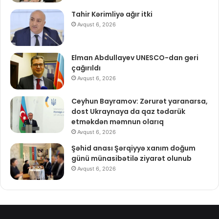
Tahir Kərimliyə ağır itki
Avqust 6, 2026
Elman Abdullayev UNESCO-dan geri
çağırıldı
Avqust 6, 2026
Ceyhun Bayramov: Zərurət yaranarsa,
dost Ukraynaya da qaz tədarük
etməkdən məmnun olarıq
Avqust 6, 2026
Şəhid anası Şərqiyyə xanım doğum
günü münasibətilə ziyarət olunub
Avqust 6, 2026