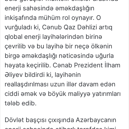
enerji sahəsində əməkdaşlığın
inkişafında mühüm rol oynayır. O
vurğuladı ki, Cənub Qaz Dəhlizi artıq
qlobal enerji layihələrindən birinə
çevrilib və bu layihə bir neçə ölkənin
birgə əməkdaşlığı nəticəsində uğurla
həyata keçirilib. Cənab Prezident İlham
Əliyev bildirdi ki, layihənin
reallaşdırılması uzun illər davam edən
ciddi əmək və böyük maliyyə yatırımları
tələb edib.
Dövlət başçısı çıxışında Azərbaycanın