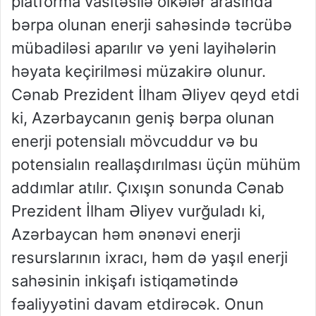
platforma vasitəsilə ölkələr arasında
bərpa olunan enerji sahəsində təcrübə
mübadiləsi aparılır və yeni layihələrin
həyata keçirilməsi müzakirə olunur.
Cənab Prezident İlham Əliyev qeyd etdi
ki, Azərbaycanın geniş bərpa olunan
enerji potensialı mövcuddur və bu
potensialın reallaşdırılması üçün mühüm
addımlar atılır. Çıxışın sonunda Cənab
Prezident İlham Əliyev vurğuladı ki,
Azərbaycan həm ənənəvi enerji
resurslarının ixracı, həm də yaşıl enerji
sahəsinin inkişafı istiqamətində
fəaliyyətini davam etdirəcək. Onun