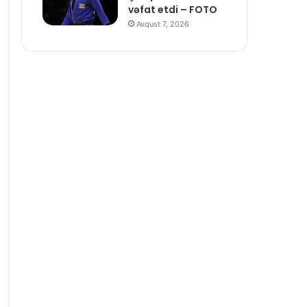
vəfat etdi – FOTO
Avqust 7, 2026