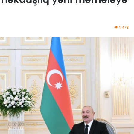
1. 478