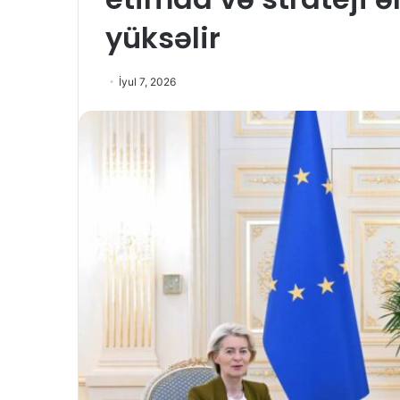
yüksəlir
İyul 7, 2026