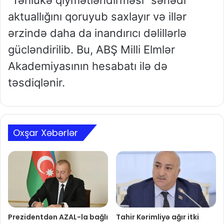
aktuallığını qoruyub saxlayır və illər
ərzində daha da inandırıcı dəlillərlə
gücləndirilib. Bu, ABŞ Milli Elmlər
Akademiyasının hesabatı ilə də
təsdiqlənir.
Oxşar Xəbərlər
Prezidentdən AZAL-la bağlı
Tahir Kərimliyə ağır itki