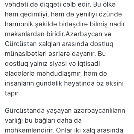
vəhdəti də diqqəti cəlb edir. Bu ölkə
həm qədimliyi, həm də yeniliyi özündə
harmonik şəkildə birləşdirə bilmiş nadir
məkanlardan biridir.Azərbaycan və
Gürcüstan xalqları arasında dostluq
münasibətləri əsrlərə dayanır. Bu
dostluq yalnız siyasi və iqtisadi
əlaqələrlə məhdudlaşmır, həm də
insanların gündəlik həyatında öz əksini
tapır.
Gürcüstanda yaşayan azərbaycanlıların
varlığı bu bağları daha da
möhkəmləndirir. Onlar iki xalq arasında