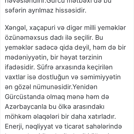
həvəsləndirir.Gürcü mətbəxi də bu
səfərin ayrılmaz hissəsidir.
Xəngəl, xaçapuri və digər milli yeməklər
özünəməxsus dadı ilə seçilir. Bu
yeməklər sadəcə qida deyil, həm də bir
mədəniyyətin, bir həyat tərzinin
ifadəsidir. Süfrə arxasında keçirilən
vaxtlar isə dostluğun və səmimiyyətin
ən gözəl nümunəsidir.Yenidən
Gürcüstanda olmaq mənə həm də
Azərbaycanla bu ölkə arasındakı
möhkəm əlaqələri bir daha xatırladır.
Enerji, nəqliyyat və ticarət sahələrində