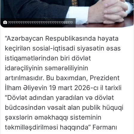
????????????????????????????????????
“Azərbaycan Respublikasında həyata
keçirilən sosial-iqtisadi siyasətin əsas
istiqamətlərindən biri dövlət
idarəçiliyinin səmərəliliyinin
artırılmasıdır. Bu baxımdan, Prezident
İlham Əliyevin 19 mart 2026-cı il tarixli
“Dövlət adından yaradılan və dövlət
büdcəsindən vəsait alan publik hüquqi
şəxslərin əməkhaqqı sisteminin
təkmilləşdirilməsi haqqında” Fərmanı