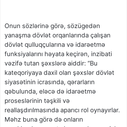
Onun sözlərinə görə, sözügedən
yanaşma dövlət orqanlarında çalışan
dövlət qulluqçularına və idarəetmə
funksiyalarını həyata keçirən, inzibati
vəzifə tutan şəxslərə aiddir: “Bu
kateqoriyaya daxil olan şəxslər dövlət
siyasətinin icrasında, qərarların
qəbulunda, eləcə də idarəetmə
proseslərinin təşkili və
reallaşdırılmasında aparıcı rol oynayırlar.
Məhz buna görə də onların