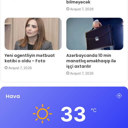
bilməyəcək
Avqust 7, 2026
Yeni agentliyin mətbuat
Azərbaycanda 10 min
katibi o oldu – Foto
manatlıq əməkhaqqı ilə
işçi axtarılır
Avqust 7, 2026
Avqust 7, 2026
Hava
33
℃