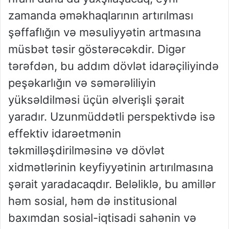
zamanda əməkhaqlarının artırılması
şəffaflığın və məsuliyyətin artmasına
müsbət təsir göstərəcəkdir. Digər
tərəfdən, bu addım dövlət idarəçiliyində
peşəkarlığın və səmərəliliyin
yüksəldilməsi üçün əlverişli şərait
yaradır. Uzunmüddətli perspektivdə isə
effektiv idarəetmənin
təkmilləşdirilməsinə və dövlət
xidmətlərinin keyfiyyətinin artırılmasına
şərait yaradacaqdır. Beləliklə, bu amillər
həm sosial, həm də institusional
baxımdan sosial-iqtisadi sahənin və