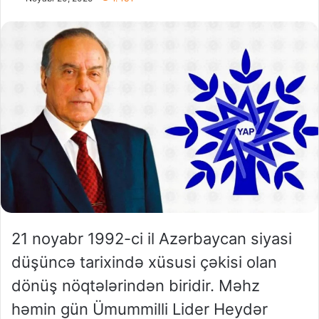
21 noyabr 1992-ci il Azərbaycan siyasi
düşüncə tarixində xüsusi çəkisi olan
dönüş nöqtələrindən biridir. Məhz
həmin gün Ümummilli Lider Heydər