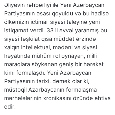
Əliyevin rəhbərliyi ilə Yeni Azərbaycan
Partiyasının əsası qoyuldu və bu hadisə
ölkəmizin ictimai-siyasi taleyinə yeni
istiqamət verdi. 33 il əvvəl yaranmış bu
siyasi təşkilat qısa müddət ərzində
xalqın intellektual, mədəni və siyasi
həyatında mühüm rol oynayan, milli
maraqlara söykənən geniş bir hərəkat
kimi formalaşdı. Yeni Azərbaycan
Partiyasının tarixi, demək olar ki,
müstəqil Azərbaycanın formalaşma
mərhələlərinin xronikasını özündə ehtiva
edir.