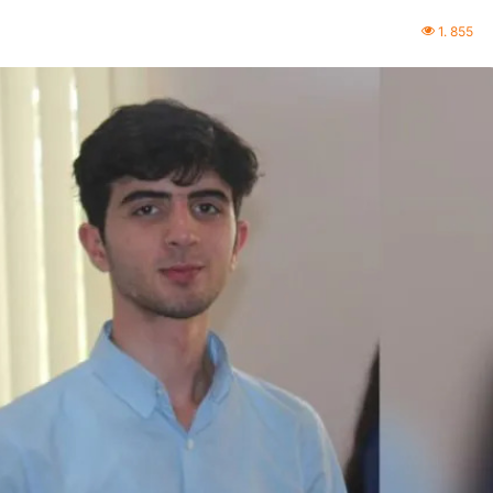
1. 855