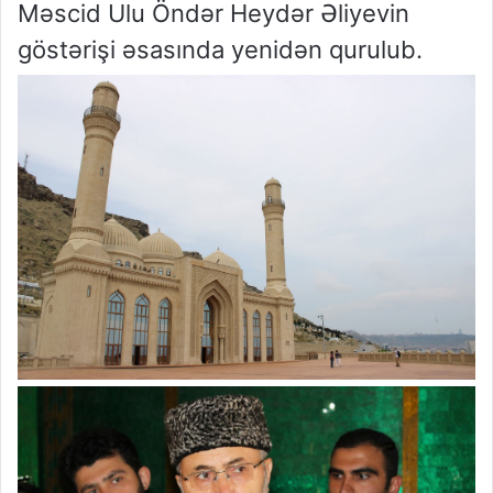
Məscid Ulu Öndər Heydər Əliyevin
göstərişi əsasında yenidən qurulub.