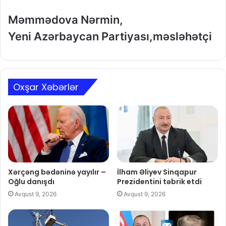
Məmmədova Nərmin,
Yeni Azərbaycan Partiyası,məsləhətçi
Oxşar Xəbərlər
Xərçəng bədəninə yayılır –
İlham Əliyev Sinqapur
Oğlu danışdı
Prezidentini təbrik etdi
Avqust 9, 2026
Avqust 9, 2026