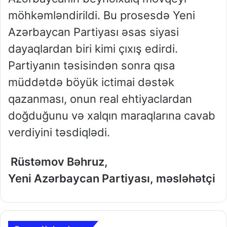
möhkəmləndirildi. Bu prosesdə Yeni
Azərbaycan Partiyası əsas siyasi
dayaqlardan biri kimi çıxış edirdi.
Partiyanın təsisindən sonra qısa
müddətdə böyük ictimai dəstək
qazanması, onun real ehtiyaclardan
doğduğunu və xalqın maraqlarına cavab
verdiyini təsdiqlədi.
Rüstəmov Bəhruz,
Yeni Azərbaycan Partiyası, məsləhətçi