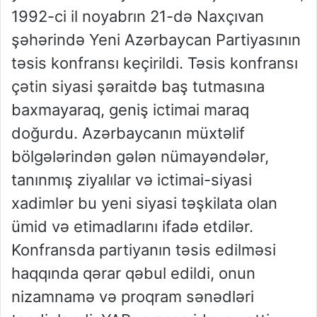
1992-ci il noyabrın 21-də Naxçıvan
şəhərində Yeni Azərbaycan Partiyasının
təsis konfransı keçirildi. Təsis konfransı
çətin siyasi şəraitdə baş tutmasına
baxmayaraq, geniş ictimai maraq
doğurdu. Azərbaycanın müxtəlif
bölgələrindən gələn nümayəndələr,
tanınmış ziyalılar və ictimai-siyasi
xadimlər bu yeni siyasi təşkilata olan
ümid və etimadlarını ifadə etdilər.
Konfransda partiyanın təsis edilməsi
haqqında qərar qəbul edildi, onun
nizamnamə və proqram sənədləri