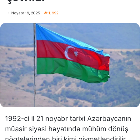
Noyabr 19, 2025
1. 992
1992-ci il 21 noyabr tarixi Azərbaycanın
müasir siyasi həyatında mühüm dönüş
nöqtələrindən biri kimi qiymətləndirilir.