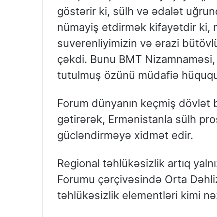
göstərir ki, sülh və ədalət uğrun
nümayiş etdirmək kifayətdir ki,
suverenliyimizin və ərazi bütövl
çəkdi. Bunu BMT Nizamnaməsi,
tutulmuş özünü müdafiə hüququ 
Forum dünyanın keçmiş dövlət ba
gətirərək, Ermənistanla sülh pros
gücləndirməyə xidmət edir.
Regional təhlükəsizlik artıq yaln
Forumu çərçivəsində Orta Dəhliz v
təhlükəsizlik elementləri kimi nəz