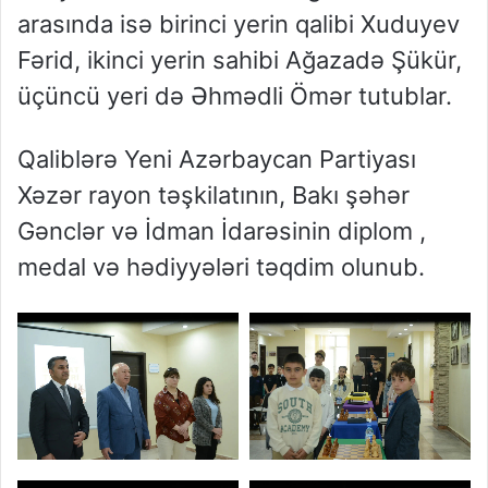
arasında isə birinci yerin qalibi Xuduyev
Fərid, ikinci yerin sahibi Ağazadə Şükür,
üçüncü yeri də Əhmədli Ömər tutublar.
Qaliblərə Yeni Azərbaycan Partiyası
Xəzər rayon təşkilatının, Bakı şəhər
Gənclər və İdman İdarəsinin diplom ,
medal və hədiyyələri təqdim olunub.