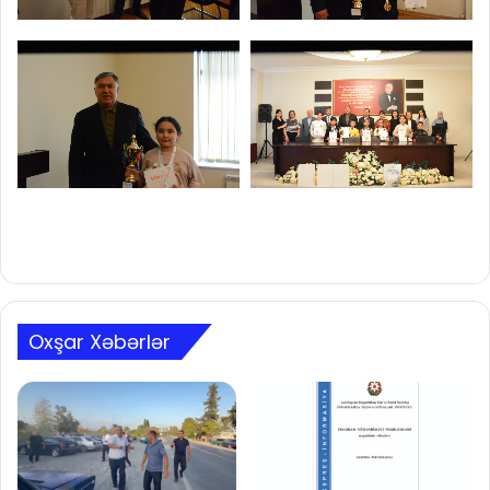
Oxşar Xəbərlər