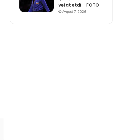
vəfat etdi – FOTO
Avqust 7, 2026