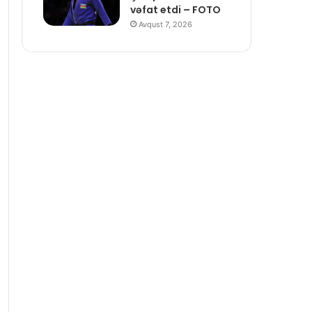
vəfat etdi – FOTO
Avqust 7, 2026