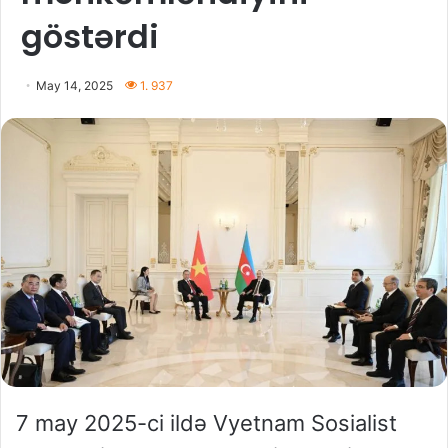
göstərdi
May 14, 2025
1. 937
7 may 2025-ci ildə Vyetnam Sosialist