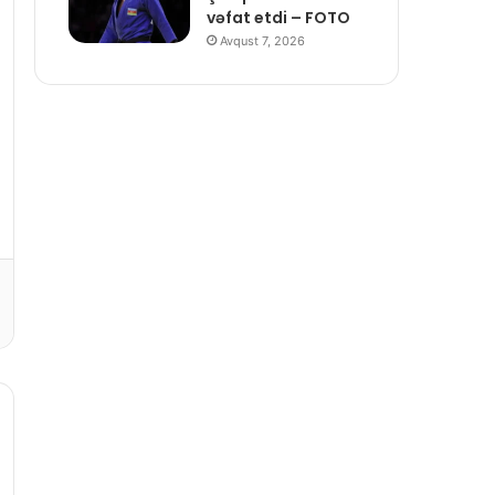
vəfat etdi – FOTO
Avqust 7, 2026