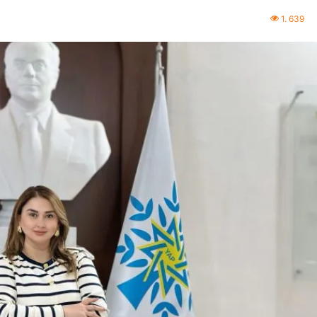
1. 639