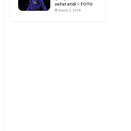
vəfat etdi – FOTO
Avqust 7, 2026