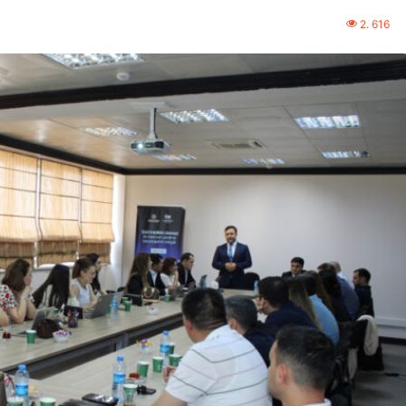
2. 616