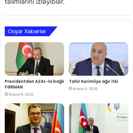
təlimlərini izləyiblər.
Oxşar Xəbərlər
Prezidentdən AZAL-la bağlı
Tahir Kərimliyə ağır itki
FƏRMAN
Avqust 6, 2026
Avqust 6, 2026