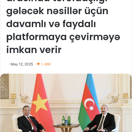
gələcək nəsillər üçün
davamlı və faydalı
platformaya çevirməyə
imkan verir
May 12, 2025
1. 480