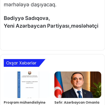
mərhələyə daşıyacaq.
Bədiyyə Sadıqova,
Yeni Azərbaycan Partiyası,məsləhətçi
Oxşar Xəbərlər
Proqram mühəndisliyinə
Səfir: Azərbaycan Omanla