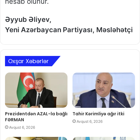
hesab olunur.
Əyyub Əliyev,
Yeni Azərbaycan Partiyası, Məsləhətçi
Oxşar Xəbərlər
Prezidentdən AZAL-la bağlı
Tahir Kərimliyə ağır itki
FƏRMAN
Avqust 6, 2026
Avqust 6, 2026