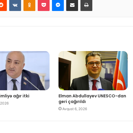
mliyə ağır itki
Elman Abdullayev UNESCO-dan
geri çağırıldı
 2026
Avqust 6, 2026