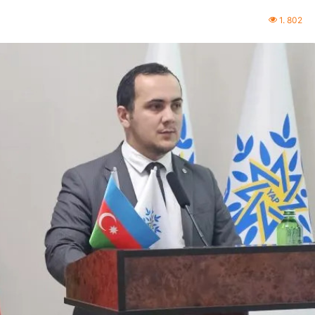
1. 802