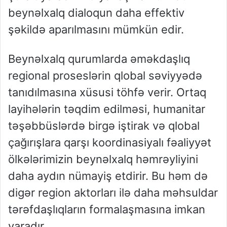
beynəlxalq dialoqun daha effektiv
şəkildə aparılmasını mümkün edir.
Beynəlxalq qurumlarda əməkdaşlıq
regional proseslərin qlobal səviyyədə
tanıdılmasına xüsusi töhfə verir. Ortaq
layihələrin təqdim edilməsi, humanitar
təşəbbüslərdə birgə iştirak və qlobal
çağırışlara qarşı koordinasiyalı fəaliyyət
ölkələrimizin beynəlxalq həmrəyliyini
daha aydın nümayiş etdirir. Bu həm də
digər region aktorları ilə daha məhsuldar
tərəfdaşlıqların formalaşmasına imkan
yaradır.