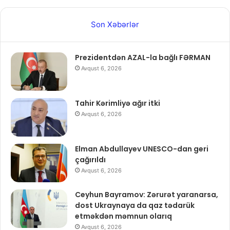
Son Xəbərlər
Prezidentdən AZAL-la bağlı FƏRMAN
Avqust 6, 2026
Tahir Kərimliyə ağır itki
Avqust 6, 2026
Elman Abdullayev UNESCO-dan geri
çağırıldı
Avqust 6, 2026
Ceyhun Bayramov: Zərurət yaranarsa,
dost Ukraynaya da qaz tədarük
etməkdən məmnun olarıq
Avqust 6, 2026