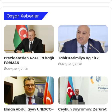
Oxşar Xəbərlər
Prezidentdən AZAL-la bağlı
Tahir Kərimliyə ağır itki
FƏRMAN
Avqust 6, 2026
Avqust 6, 2026
Elman Abdullayev UNESCO-
Ceyhun Bayramov: Zərurət