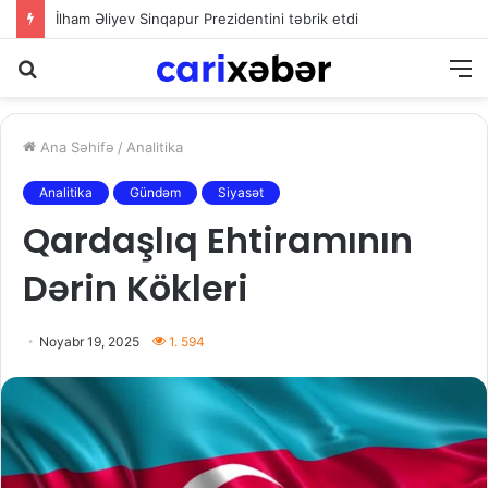
İlham Əliyev Sinqapur Prezidentini təbrik etdi
Axtarış
M
Ana Səhifə
/
Analitika
Analitika
Gündəm
Siyasət
Qardaşlıq Ehtiramının
Dərin Kökleri
Noyabr 19, 2025
1. 594