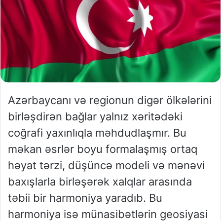
Azərbaycanı və regionun digər ölkələrini
birləşdirən bağlar yalnız xəritədəki
coğrafi yaxınlıqla məhdudlaşmır. Bu
məkan əsrlər boyu formalaşmış ortaq
həyat tərzi, düşüncə modeli və mənəvi
baxışlarla birləşərək xalqlar arasında
təbii bir harmoniya yaradıb. Bu
harmoniya isə münasibətlərin geosiyasi