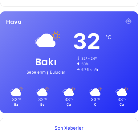
Hava
32
℃
Bakı
32º - 24º
50%
6.76 km/h
Səpələnmiş Buludlar
32
32
33
33
33
℃
℃
℃
℃
℃
Bz
Be
Ça
Ç
Ca
Son Xəbərlər