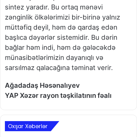
sintez yaradır. Bu ortaq mənəvi
zənginlik ölkələrimizi bir-birinə yalnız
müttəfiq deyil, həm də qardaş edən
başlıca dəyərlər sistemidir. Bu dərin
bağlar həm indi, həm də gələcəkdə
münasibətlərimizin dayanıqlı və
sarsılmaz qalacağına təminat verir.
Ağadadaş Həsənalıyev
YAP Xəzər rayon təşkilatının fəalı
Oxşar Xəbərlər