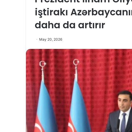
iştirakı Azərbaycan
daha da artırır
May 20, 2026