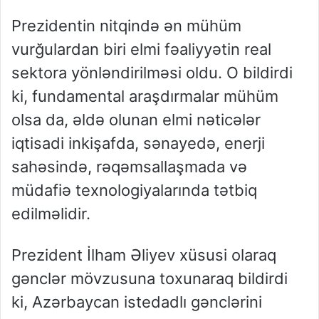
Prezidentin nitqində ən mühüm
vurğulardan biri elmi fəaliyyətin real
sektora yönləndirilməsi oldu. O bildirdi
ki, fundamental araşdırmalar mühüm
olsa da, əldə olunan elmi nəticələr
iqtisadi inkişafda, sənayedə, enerji
sahəsində, rəqəmsallaşmada və
müdafiə texnologiyalarında tətbiq
edilməlidir.
Prezident İlham Əliyev xüsusi olaraq
gənclər mövzusuna toxunaraq bildirdi
ki, Azərbaycan istedadlı gənclərini