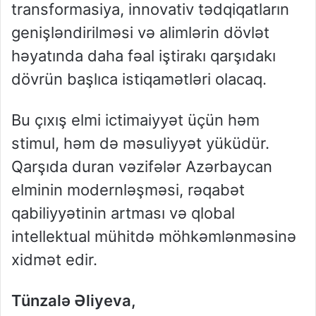
transformasiya, innovativ tədqiqatların
genişləndirilməsi və alimlərin dövlət
həyatında daha fəal iştirakı qarşıdakı
dövrün başlıca istiqamətləri olacaq.
Bu çıxış elmi ictimaiyyət üçün həm
stimul, həm də məsuliyyət yüküdür.
Qarşıda duran vəzifələr Azərbaycan
elminin modernləşməsi, rəqabət
qabiliyyətinin artması və qlobal
intellektual mühitdə möhkəmlənməsinə
xidmət edir.
Tünzalə Əliyeva,