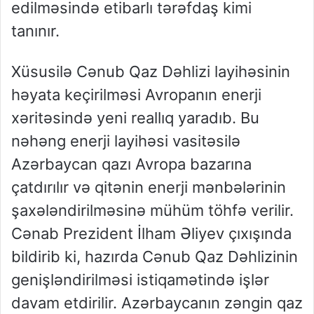
edilməsində etibarlı tərəfdaş kimi
tanınır.
Xüsusilə Cənub Qaz Dəhlizi layihəsinin
həyata keçirilməsi Avropanın enerji
xəritəsində yeni reallıq yaradıb. Bu
nəhəng enerji layihəsi vasitəsilə
Azərbaycan qazı Avropa bazarına
çatdırılır və qitənin enerji mənbələrinin
şaxələndirilməsinə mühüm töhfə verilir.
Cənab Prezident İlham Əliyev çıxışında
bildirib ki, hazırda Cənub Qaz Dəhlizinin
genişləndirilməsi istiqamətində işlər
davam etdirilir. Azərbaycanın zəngin qaz