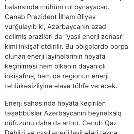
balansında mühüm rol oynayacaq.
Cənab Prezident İlham Əliyev
vurğulayıb ki, Azərbaycanın azad
edilmiş əraziləri də “yaşıl enerji zonası”
kimi inkişaf etdirilir. Bu bölgələrdə bərpa
olunan enerji layihələrinin həyata
keçirilməsi həm ölkənin dayanıqlı
inkişafına, həm də regionun enerji
təhlükəsizliyinə əlavə töhfə verəcək.
Enerji sahəsində həyata keçirilən
təşəbbüslər Azərbaycanın beynəlxalq
nüfuzunu daha da artırır. Cənub Qaz
Dəhlizi və yaşıl enerji layihələri təkcə