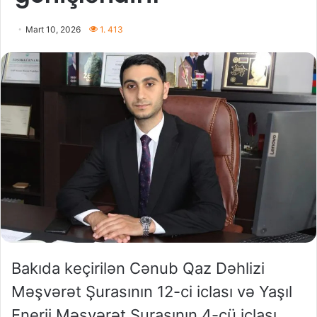
Mart 10, 2026
1. 413
Bakıda keçirilən Cənub Qaz Dəhlizi
Məşvərət Şurasının 12-ci iclası və Yaşıl
Enerji Məşvərət Şurasının 4-cü iclası