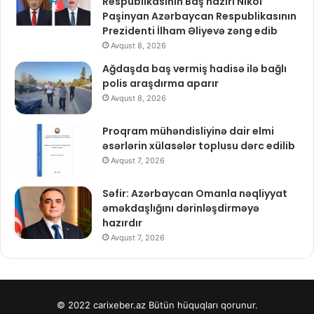
Respublikasının Baş naziri Nikol
Paşinyan Azərbaycan Respublikasının
Prezidenti İlham Əliyevə zəng edib
Avqust 8, 2026
Ağdaşda baş vermiş hadisə ilə bağlı
polis araşdırma aparır
Avqust 8, 2026
Proqram mühəndisliyinə dair elmi
əsərlərin xülasələr toplusu dərc edilib
Avqust 7, 2026
Səfir: Azərbaycan Omanla nəqliyyat
əməkdaşlığını dərinləşdirməyə
hazırdır
Avqust 7, 2026
© 2022
carixeber.az
Bütün hüquqları qorunur.