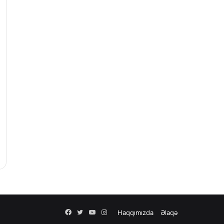
Facebook
Twitter
YouTube
Instagram
Haqqımızda
Əlaqə