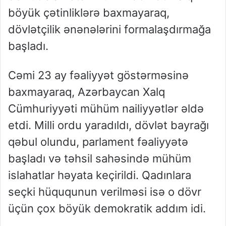
böyük çətinliklərə baxmayaraq,
dövlətçilik ənənələrini formalaşdırmağa
başladı.
Cəmi 23 ay fəaliyyət göstərməsinə
baxmayaraq, Azərbaycan Xalq
Cümhuriyyəti mühüm nailiyyətlər əldə
etdi. Milli ordu yaradıldı, dövlət bayrağı
qəbul olundu, parlament fəaliyyətə
başladı və təhsil sahəsində mühüm
islahatlar həyata keçirildi. Qadınlara
seçki hüququnun verilməsi isə o dövr
üçün çox böyük demokratik addım idi.