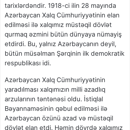
tarixlərdəndir. 1918-ci ilin 28 mayında
Azərbaycan Xalq Cümhuriyyətinin elan
edilməsi ilə xalqımız müstəqil dövlət
qurmaq əzmini bütün dünyaya nümayiş
etdirdi. Bu, yalnız Azərbaycanın deyil,
bütün müsəlman Şərqinin ilk demokratik
respublikası idi.
Azərbaycan Xalq Cümhuriyyətinin
yaradılması xalqımızın milli azadlıq
arzularının təntənəsi oldu. İstiqlal
Bəyannaməsinin qəbul edilməsi ilə
Azərbaycan özünü azad və müstəqil
dövlət elan etdi. Həmin dövrdə xalqımız