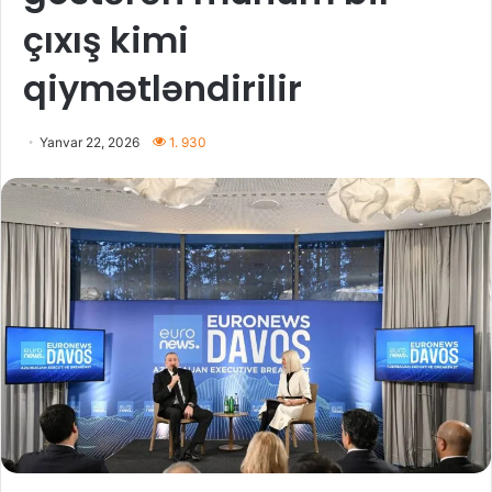
çıxış kimi
qiymətləndirilir
Yanvar 22, 2026
1. 930