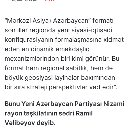
“Mərkəzi Asiya+Azərbaycan” formatı
son illər regionda yeni siyasi-iqtisadi
konfiqurasiyanın formalaşmasına xidmət
edən ən dinamik əməkdaşlıq
mexanizmlərindən biri kimi görünür. Bu
format həm regional sabitlik, həm də
böyük geosiyasi layihələr baxımından
bir sıra strateji perspektivlər vəd edir”.
Bunu Yeni Azərbaycan Partiyası Nizami
rayon təşkilatının sədri Ramil
Vəlibəyov deyib.