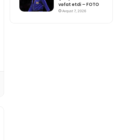
vəfat etdi – FOTO
Avqust 7, 2026